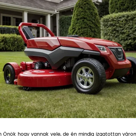
Önök hogy vannak vele, de én mindig izgatottan várom