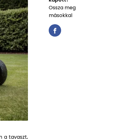
Ossza meg
másokkal
 a tavaszt,