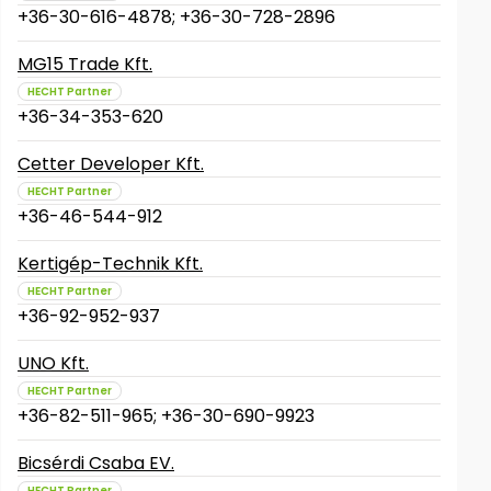
+36-30-616-4878; +36-30-728-2896
MG15 Trade Kft.
HECHT Partner
+36-34-353-620
Cetter Developer Kft.
HECHT Partner
+36-46-544-912
Kertigép-Technik Kft.
HECHT Partner
+36-92-952-937
UNO Kft.
HECHT Partner
+36-82-511-965; +36-30-690-9923
Bicsérdi Csaba EV.
HECHT Partner