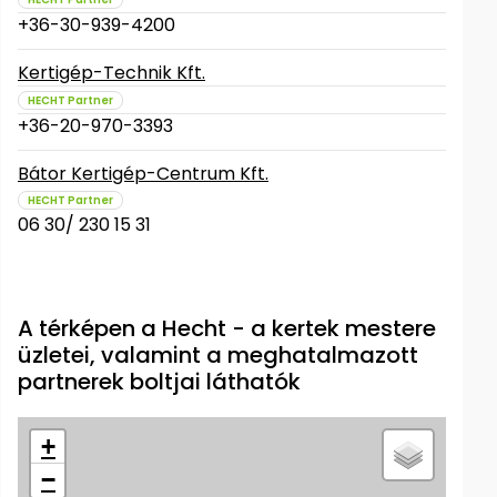
+36-30-939-4200
Kertigép-Technik Kft.
HECHT Partner
+36-20-970-3393
Bátor Kertigép-Centrum Kft.
HECHT Partner
06 30/ 230 15 31
A térképen a Hecht - a kertek mestere
üzletei, valamint a meghatalmazott
partnerek boltjai láthatók
+
−