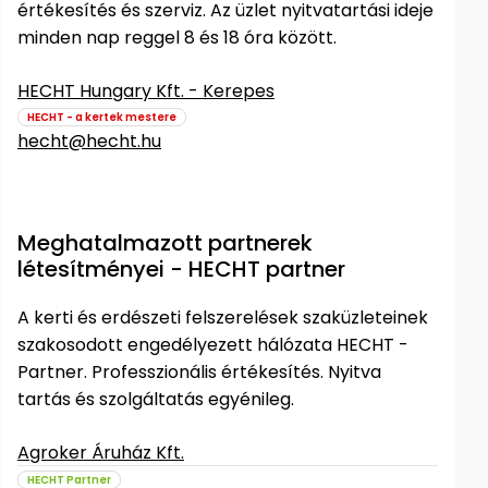
értékesítés és szerviz. Az üzlet nyitvatartási ideje
minden nap reggel 8 és 18 óra között.
HECHT Hungary Kft. - Kerepes
HECHT - a kertek mestere
hecht@hecht.hu
Meghatalmazott partnerek
létesítményei - HECHT partner
A kerti és erdészeti felszerelések szaküzleteinek
szakosodott engedélyezett hálózata HECHT -
Partner. Professzionális értékesítés. Nyitva
tartás és szolgáltatás egyénileg.
Agroker Áruház Kft.
HECHT Partner