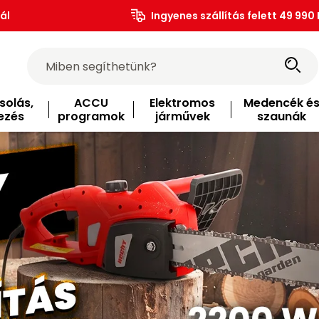
ál
Ingyenes szállítás felett 49 990 
solás,
ACCU
Elektromos
Medencék é
ezés
programok
járművek
szaunák