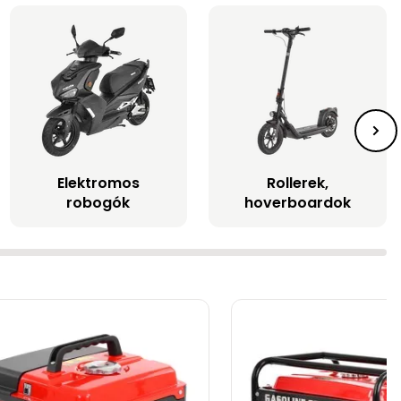
Elektromos
Rollerek,
robogók
hoverboardok