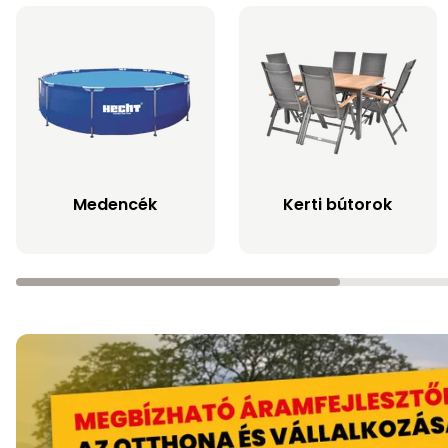
Medencék
Kerti bútorok