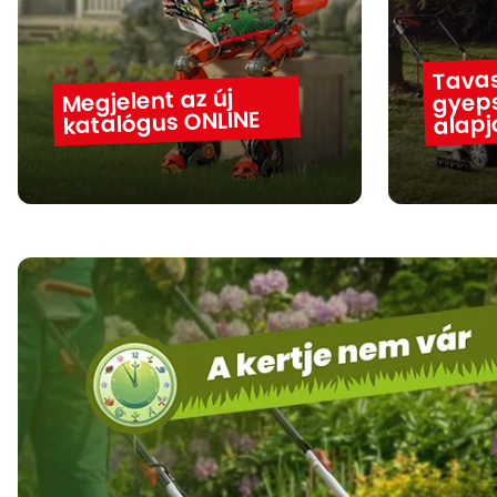
Tavas
gyeps
Megjelent az új
katalógus ONLINE
alapj