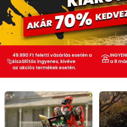
49.990 Ft feletti vásárlás esetén a
INGYEN
kiszállítás ingyenes, kivéve
a 8 má
az akciós termékek esetén.