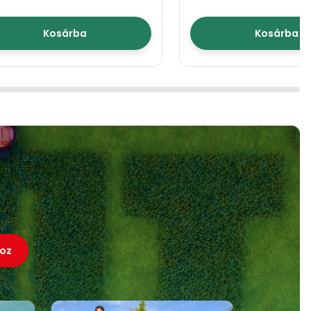
Kosárba
Kosárba
oz