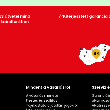
ES átvétel mind
Kiterjesztett garancia 
rkaboltunkban
Mindent a vásárlásról
Szerviz 
A vásárlás menete
Garanciális
Fizetés és szállítás
alkalmazot
Tájékoztató a jótállási jogokról
Alkatrész 