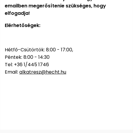
emailben megerősítenie szükséges, hogy
elfogadja!
Elérhetőségek:
Hétfő-Csütörtök: 8:00 - 17:00,
Péntek: 8:00 - 14:30
Tel: +36 1/445 1746
Email:
alkatresz@hecht.hu