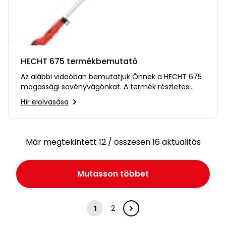
HECHT 675 termékbemutató
Az alábbi videóban bemutatjuk Önnek a HECHT 675
magassági sövényvágónkat. A termék részletes
leírását itt találja,…
Hír elolvasása
Már megtekintett 12 / összesen 16 aktualitás
Mutasson többet
1
2