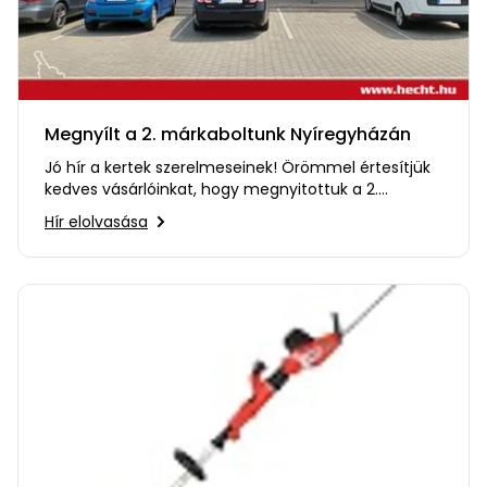
Megnyílt a 2. márkaboltunk Nyíregyházán
Jó hír a kertek szerelmeseinek! Örömmel értesítjük
kedves vásárlóinkat, hogy megnyitottuk a 2.
márkaboltunkat…
Hír elolvasása