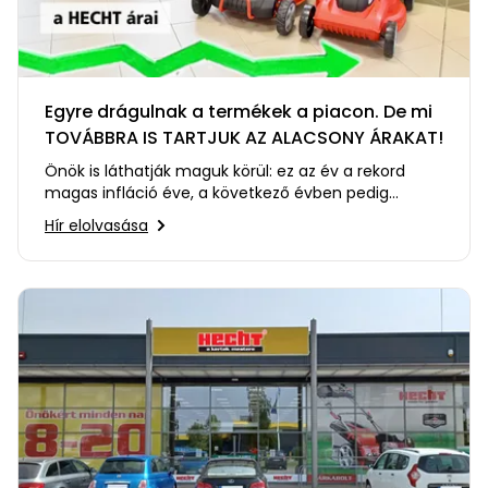
Egyre drágulnak a termékek a piacon. De mi
TOVÁBBRA IS TARTJUK AZ ALACSONY ÁRAKAT!
Önök is láthatják maguk körül: ez az év a rekord
magas infláció éve, a következő évben pedig
várhatóan marad ez a…
Hír elolvasása