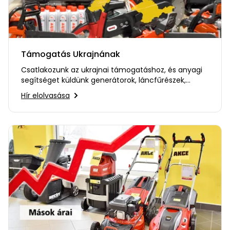
Támogatás Ukrajnának
Csatlakozunk az ukrajnai támogatáshoz, és anyagi
segítséget küldünk generátorok, láncfűrészek,
vágófűrészek,…
Hír elolvasása