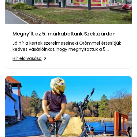
Megnyílt az 5. márkaboltunk Szekszárdon
Jó hír a kertek szerelmeseinek! Örömmel értesítjük
kedves vásárlóinkat, hogy megnyitottuk a 5.
márkaboltunkat…
Hír elolvasása