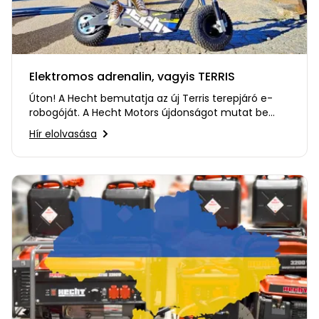
Elektromos adrenalin, vagyis TERRIS
Úton! A Hecht bemutatja az új Terris terepjáró e-
robogóját. A Hecht Motors újdonságot mutat be
portfóliójában, amit…
Hír elolvasása