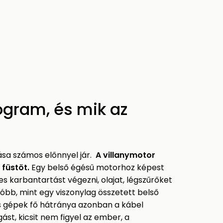
gram, és mik az
ása számos előnnyel jár.
A villanymotor
 füstöt.
Egy belső égésű motorhoz képest
es karbantartást végezni, olajat, légszűrőket
bb, mint egy viszonylag összetett belső
 gépek fő hátránya azonban a kábel
st, kicsit nem figyel az ember, a