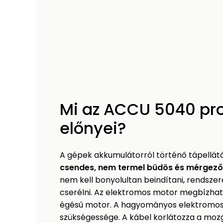
Mi az ACCU 5040 pro
előnyei?
A gépek akkumulátorról történő tápellát
csendes, nem termel büdös és mérgező
nem kell bonyolultan beindítani, rendszer
cserélni. Az elektromos motor megbízható
égésű motor. A hagyományos elektromos
szükségessége. A kábel korlátozza a mozgá