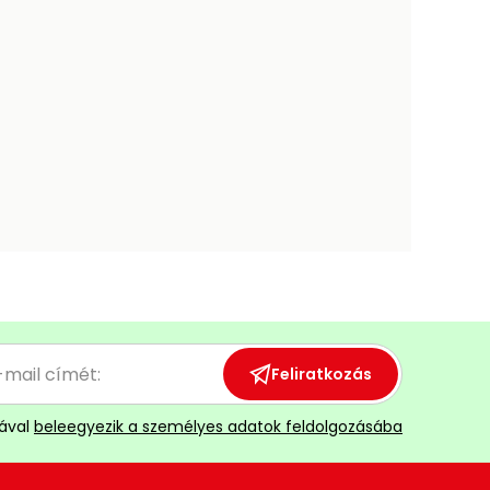
Feliratkozás
ával
beleegyezik a személyes adatok feldolgozásába