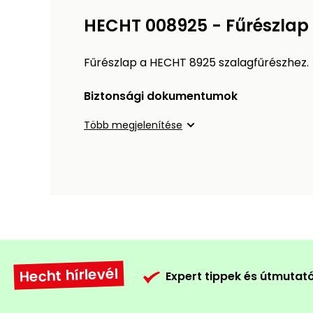
HECHT 008925 - Fűrészlap
Fűrészlap a HECHT 8925 szalagfűrészhez.
Biztonsági dokumentumok
Több megjelenítése
Hecht hírlevél
Expert tippek és útmutat