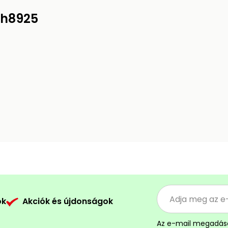
 h8925
ók
Akciók és újdonságok
Az e-mail megadás