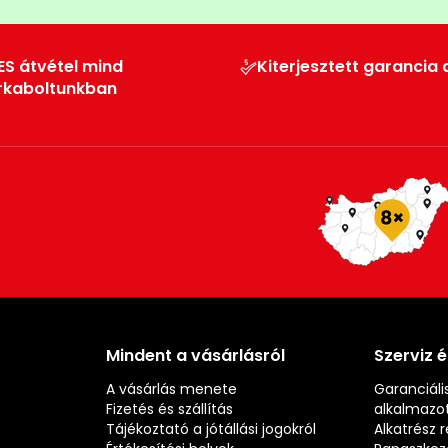
ES átvétel mind
Kiterjesztett garancia 
rkaboltunkban
Mindent a vásárlásról
Szerviz 
A vásárlás menete
Garanciális
Fizetés és szállítás
alkalmazot
Tájékoztató a jótállási jogokról
Alkatrész 