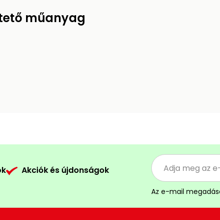
ztető műanyag
ók
Akciók és újdonságok
Az e-mail megadás