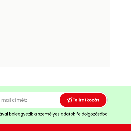
Feliratkozás
ával
beleegyezik a személyes adatok feldolgozásába