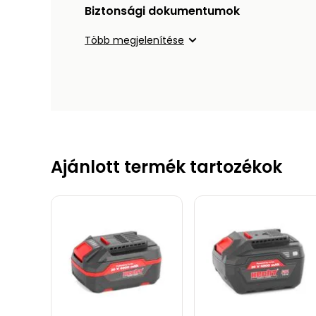
Biztonsági dokumentumok
Több megjelenítése
Ajánlott termék tartozékok