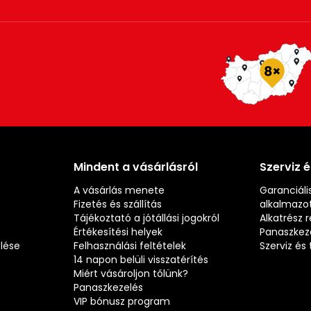
Mindent a vásárlásról
Szerviz 
A vásárlás menete
Garanciális
Fizetés és szállítás
alkalmazot
Tájékoztató a jótállási jogokról
Alkatrész 
Értékesítési helyek
Panaszkez
elése
Felhasználási feltételek
Szerviz é
14 napon belüli visszatérítés
Miért vásároljon tőlünk?
Panaszkezelés
VIP bónusz program