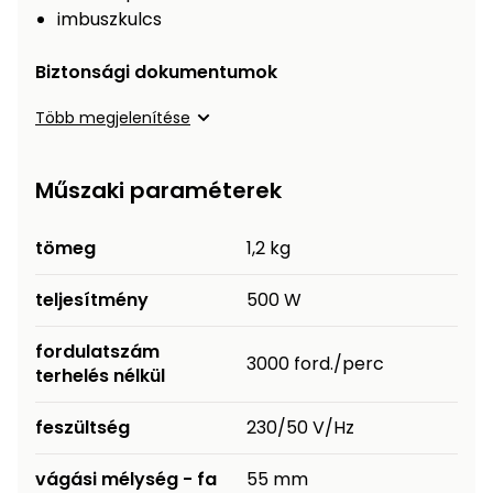
Öntözéstechnika
légkondícionálók
imbuszkulcs
Biztonsági dokumentumok
Szivattyú
Több megjelenítése
Magasnyomású
mosó
Műszaki paraméterek
Seprőgép
tömeg
1,2 kg
Hómaró
teljesítmény
500 W
Hólapát
fordulatszám
3000 ford./perc
és
terhelés nélkül
kiegészítő
feszültség
230/50 V/Hz
Növényápolási
kellékek
vágási mélység - fa
55 mm