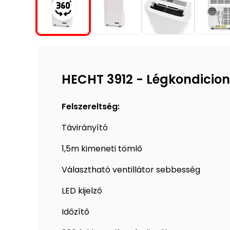
HECHT 3912 - Légkondicion
Felszereltség:
Távirányító
1,5m kimeneti tömlő
Választható ventillátor sebbesség
LED kijelző
Időzítő