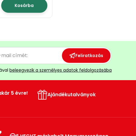
Kosárba
Feliratkozás
ával
beleegyezik a személyes adatok feldolgozásába
akár 5 évre!
Ajándékutalványok