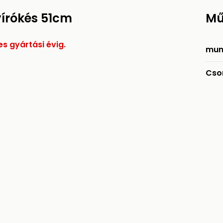
yírókés 51cm
Mű
es gyártási évig.
mun
Cso