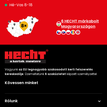
Hé-Vas 8-18
6 HECHT márkabolt
Magyarországon
Vagyunk
az EU legnagyobb szakosodott kerti felszerelés
kereskedője
. Üzemeltetünk
6 szaküzletet
képzett személyzettel.
Kövessen minket
Rólunk