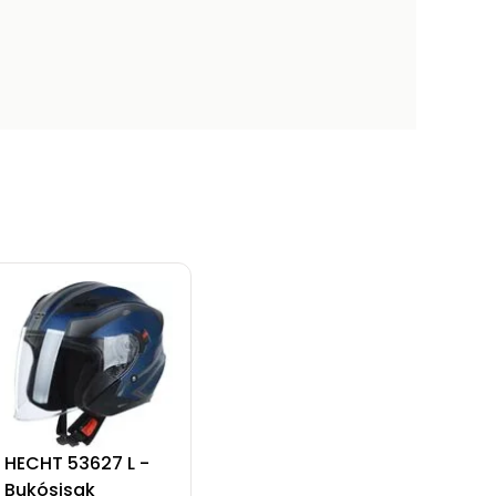
HECHT 53627 L -
Bukósisak