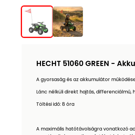
HECHT 51060 GREEN - Akk
A gyorsaság és az akkumulátor működése f
Lánc nélküli direkt hajtás, differenciálmű,
Töltési idő: 8 óra
A maximális hatótávolságra vonatkozó ada