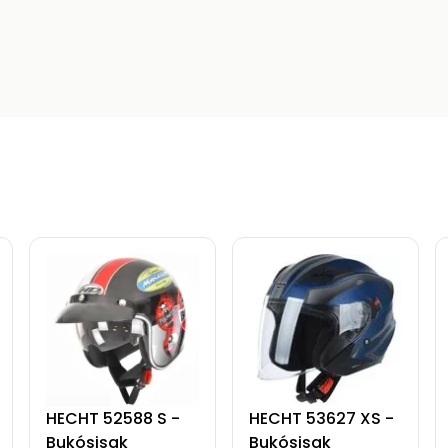
HECHT 52588 S -
HECHT 53627 XS -
Bukósisak
Bukósisak