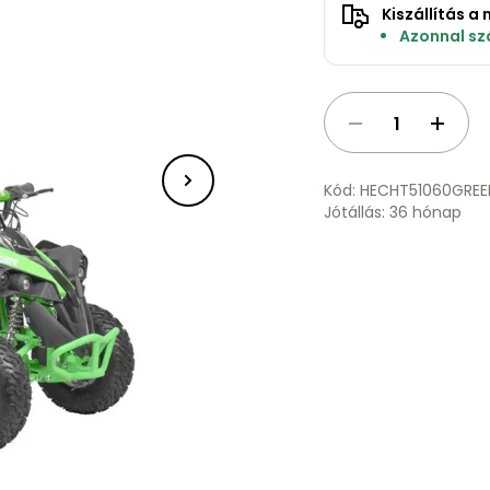
Kiszállítás 
Azonnal szá
Kód: HECHT51060GREE
Jótállás: 36 hónap