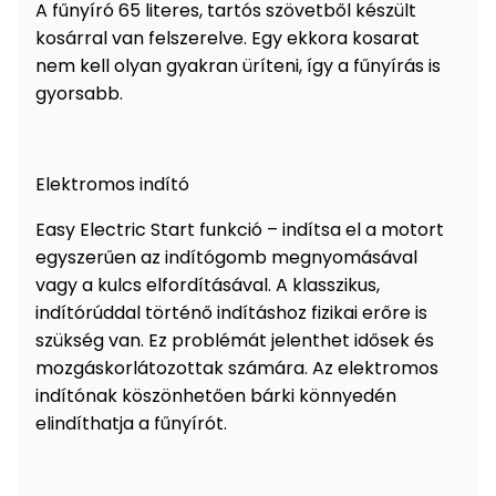
A fűnyíró 65 literes, tartós szövetből készült
kosárral van felszerelve. Egy ekkora kosarat
nem kell olyan gyakran üríteni, így a fűnyírás is
gyorsabb.
Elektromos indító
Easy Electric Start funkció – indítsa el a motort
egyszerűen az indítógomb megnyomásával
vagy a kulcs elfordításával. A klasszikus,
indítórúddal történő indításhoz fizikai erőre is
szükség van. Ez problémát jelenthet idősek és
mozgáskorlátozottak számára. Az elektromos
indítónak köszönhetően bárki könnyedén
elindíthatja a fűnyírót.