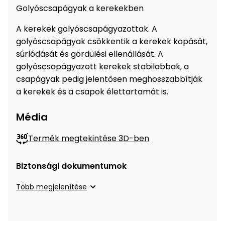
Golyóscsapágyak a kerekekben
A kerekek golyóscsapágyazottak. A
golyóscsapágyak csökkentik a kerekek kopását,
súrlódását és gördülési ellenállását. A
golyóscsapágyazott kerekek stabilabbak, a
csapágyak pedig jelentősen meghosszabbítják
a kerekek és a csapok élettartamát is.
Média
Termék megtekintése 3D-ben
Biztonsági dokumentumok
Több megjelenítése