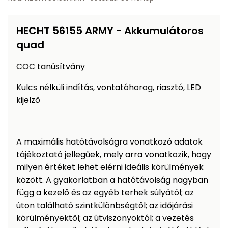
Öntözéstechnika
légkondícionálók
HECHT 56155 ARMY - Akkumulátoros
Szivattyú
quad
Magasnyomású
COC tanúsítvány
mosó
Kulcs nélküli indítás, vontatóhorog, riasztó, LED
kijelző
Seprőgép
Hómaró
A maximális hatótávolságra vonatkozó adatok
tájékoztató jellegűek, mely arra vonatkozik, hogy
Hólapát
milyen értéket lehet elérni ideális körülmények
és
között. A gyakorlatban a hatótávolság nagyban
kiegészítő
függ a kezelő és az egyéb terhek súlyától; az
Növényápolási
úton található szintkülönbségtől; az időjárási
kellékek
körülményektől; az útviszonyoktól; a vezetés