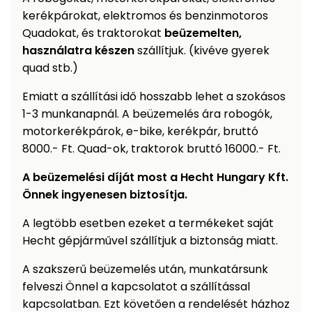
kerékpárokat, elektromos és benzinmotoros
Quadokat, és traktorokat
beüzemelten,
használatra készen
szállítjuk. (kivéve gyerek
quad stb.)
Emiatt a szállítási idő hosszabb lehet a szokásos
1-3 munkanapnál. A beüzemelés ára robogók,
motorkerékpárok, e-bike, kerékpár, bruttó
8000.- Ft. Quad-ok, traktorok bruttó 16000.- Ft.
A beüzemelési díját most a Hecht Hungary Kft.
Önnek ingyenesen biztosítja.
A legtöbb esetben ezeket a termékeket saját
Hecht gépjárművel szállítjuk a biztonság miatt.
A szakszerű beüzemelés után, munkatársunk
felveszi Önnel a kapcsolatot a szállítással
kapcsolatban. Ezt követően a rendelését házhoz