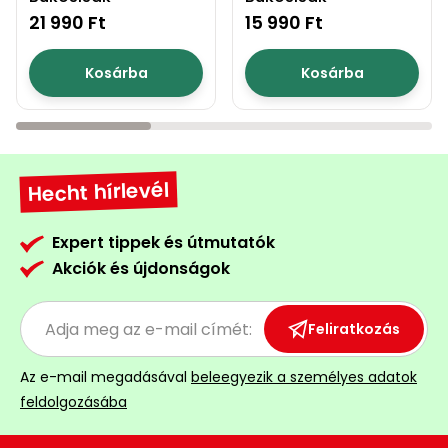
21 990 Ft
15 990 Ft
Kosárba
Kosárba
Hecht hírlevél
Expert tippek és útmutatók
Akciók és újdonságok
Feliratkozás
Az e-mail megadásával
beleegyezik a személyes adatok
feldolgozásába