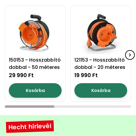
150153 - Hosszabbító
121153 - Hosszabbító
dobbal - 50 méteres
dobbal - 20 méteres
29 990 Ft
19 990 Ft
Kosárba
Kosárba
Hecht hírlevél