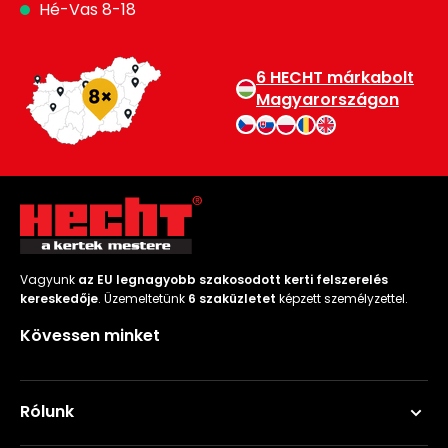
Hé-Vas 8-18
6 HECHT márkabolt
Magyarországon
Vagyunk
az EU legnagyobb szakosodott kerti felszerelés
kereskedője
. Üzemeltetünk
6 szaküzletet
képzett személyzettel.
Kövessen minket
Rólunk