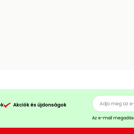
ók
Akciók és újdonságok
Az e-mail megadás