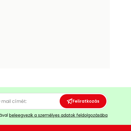
Feliratkozás
ával
beleegyezik a személyes adatok feldolgozásába