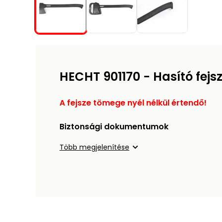
HECHT 901170 - Hasító fejsz
A fejsze tömege nyél nélkül értendő!
Biztonsági dokumentumok
Több megjelenítése