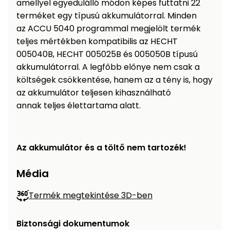
amellyel egyedülálló módon képes futtatni 22
terméket egy típusú akkumulátorral. Minden
az ACCU 5040 programmal megjelölt termék
teljes mértékben kompatibilis az HECHT
005040B, HECHT 005025B és 005050B típusú
akkumulátorral. A legfőbb előnye nem csak a
költségek csökkentése, hanem az a tény is, hogy
az akkumulátor teljesen kihasználható
annak teljes élettartama alatt.
Az akkumulátor és a töltő nem tartozék!
Média
Termék megtekintése 3D-ben
Biztonsági dokumentumok