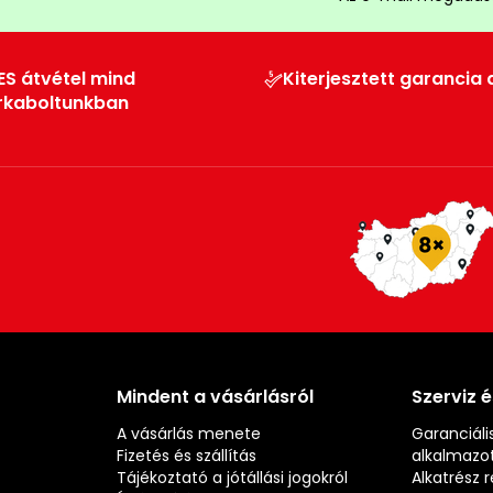
ES átvétel mind
Kiterjesztett garancia 
rkaboltunkban
Mindent a vásárlásról
Szerviz 
A vásárlás menete
Garanciális
Fizetés és szállítás
alkalmazot
Tájékoztató a jótállási jogokról
Alkatrész 