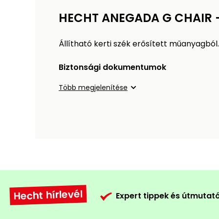
HECHT ANEGADA G CHAIR -
Állítható kerti szék erősített műanyagból.
Biztonsági dokumentumok
Több megjelenítése
Hecht hírlevél
Expert tippek és útmutat