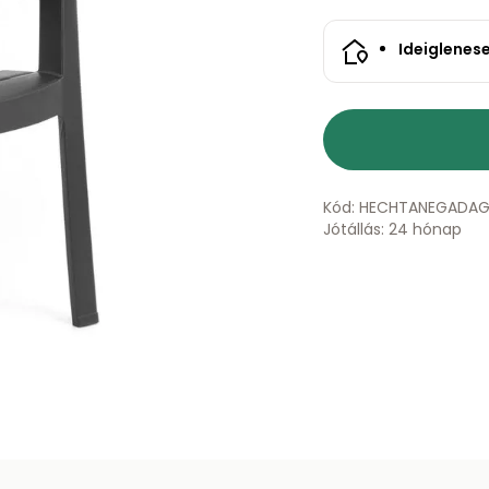
Ideiglenes
Kód: HECHTANEGADAG
Jótállás: 24 hónap