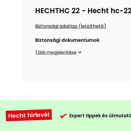
HECHTHC 22 - Hecht hc-22 
Biztonsági adatlap (letölthető)
Biztonsági dokumentumok
Több megjelenítése
Hecht hírlevél
Expert tippek és útmutat