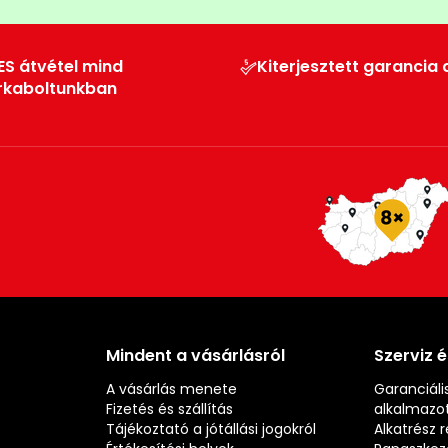
ES átvétel mind
Kiterjesztett garancia 
rkaboltunkban
Mindent a vásárlásról
Szerviz 
A vásárlás menete
Garanciális
Fizetés és szállítás
alkalmazot
Tájékoztató a jótállási jogokról
Alkatrész 