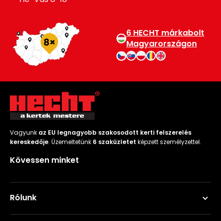
6 HECHT márkabolt
Magyarországon
Vagyunk
az EU legnagyobb szakosodott kerti felszerelés
kereskedője
. Üzemeltetünk
6 szaküzletet
képzett személyzettel.
Kövessen minket
Rólunk