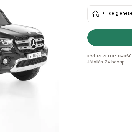
Ideiglenes
Kód: MERCEDESXMX60
Jótállás: 24 hónap