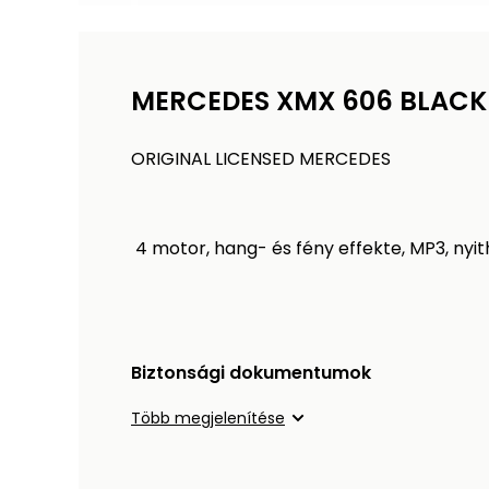
MERCEDES XMX 606 BLACK 
ORIGINAL LICENSED MERCEDES
4 motor, hang- és fény effekte, MP3, nyith
Biztonsági dokumentumok
Több megjelenítése