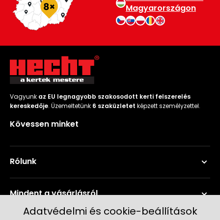
Magyarországon
Vagyunk
az EU legnagyobb szakosodott kerti felszerelés
kereskedője
. Üzemeltetünk
6 szaküzletet
képzett személyzettel.
Kövessen minket
Rólunk
Mindent a vásárlásról
Adatvédelmi és cookie-beállítások