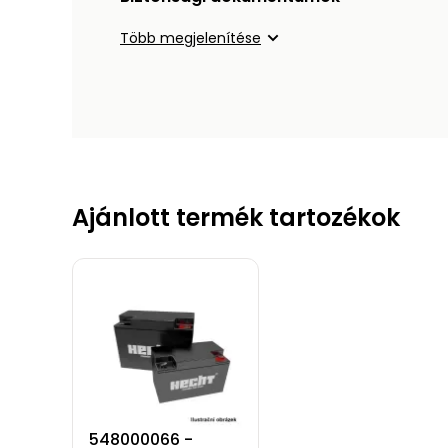
Több megjelenítése
Ajánlott termék tartozékok
548000066 -