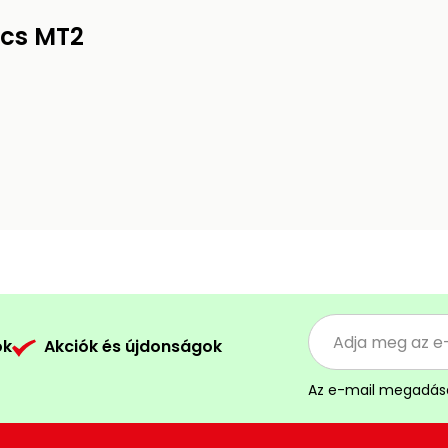
úcs MT2
ók
Akciók és újdonságok
Az e-mail megadás