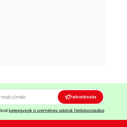
Feliratkozás
ával
beleegyezik a személyes adatok feldolgozásába