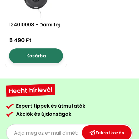
124010008 - Damilfej
5 490 Ft
Kosárba
Hecht hírlevél
Expert tippek és útmutatók
Akciók és újdonságok
Feliratkozás