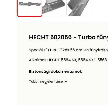
HECHT 502056 - Turbo fűn
Speciális "TURBO" kés 56 cm-es fűnyírókh
Alkalmas HECHT 5564 SX, 5564 SXE, 5563
Biztonsági dokumentumok
Több megjelenítése