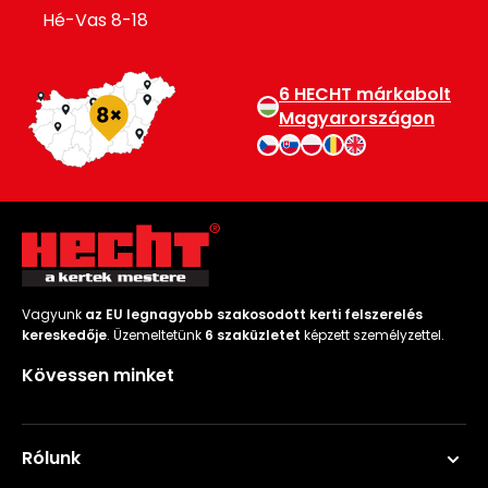
Hé-Vas 8-18
6 HECHT márkabolt
Magyarországon
Vagyunk
az EU legnagyobb szakosodott kerti felszerelés
kereskedője
. Üzemeltetünk
6 szaküzletet
képzett személyzettel.
Kövessen minket
Rólunk