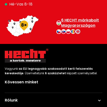
Hé-Vas 8-18
6 HECHT márkabolt
Magyarországon
Vagyunk
az EU legnagyobb szakosodott kerti felszerelés
kereskedője
. Üzemeltetünk
6 szaküzletet
képzett személyzettel.
Kövessen minket
Rólunk