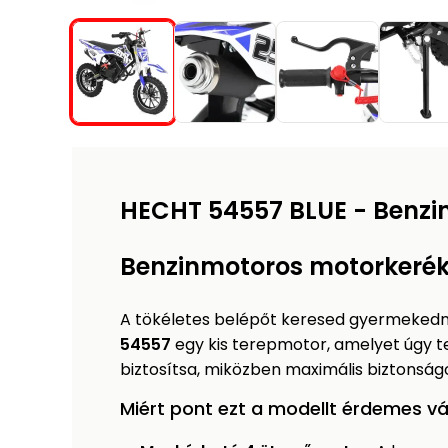
HECHT 54557 BLUE - Benzi
Benzinmotoros motorkerék
A tökéletes belépőt keresed gyermeked
54557
egy kis terepmotor, amelyet úgy t
biztosítsa, miközben maximális biztonság
Miért pont ezt a modellt érdemes vá