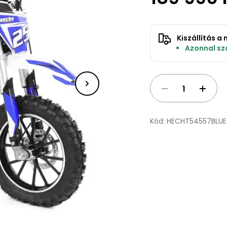
Kiszállítás 
Azonnal szá
Kód: HECHT54557BLUE