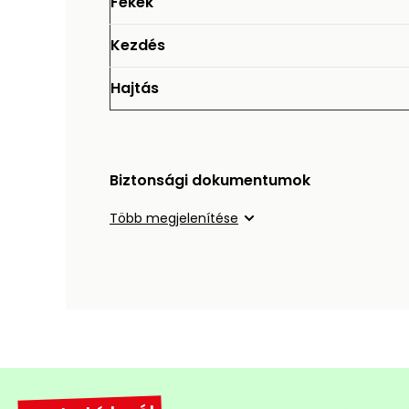
Fékek
Kezdés
Hajtás
Biztonsági dokumentumok
Több megjelenítése