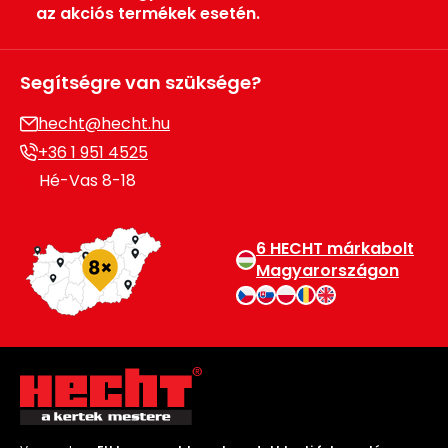
az akciós termékek esetén.
Segítségre van szüksége?
hecht@hecht.hu
+36 1 951 4525
Hé-Vas 8-18
6 HECHT márkabolt
Magyarországon