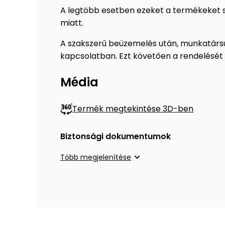
A legtöbb esetben ezeket a termékeket sa
miatt.
A szakszerű beüzemelés után, munkatársun
kapcsolatban. Ezt követően a rendelését h
Média
Termék megtekintése 3D-ben
Biztonsági dokumentumok
Több megjelenítése