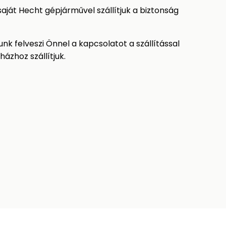
ját Hecht gépjárművel szállítjuk a biztonság
k felveszi Önnel a kapcsolatot a szállítással
ázhoz szállítjuk.