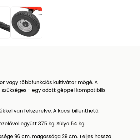
tor vagy többfunkciós kultivátor mögé. A
 szükséges - egy adott géppel kompatibilis
ékkel van felszerelve. A kocsi billenthető.
ezelővel együtt 375 kg. Súlya 54 kg.
lessége 96 cm, magassága 29 cm. Teljes hossza