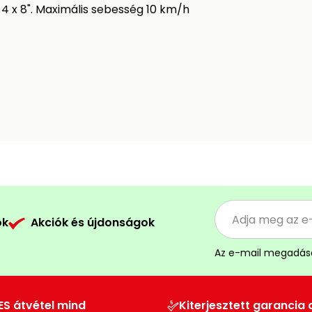
4 x 8". Maximális sebesség 10 km/h
ók
Akciók és újdonságok
Az e-mail megadás
ES átvétel mind
Kiterjesztett garancia 