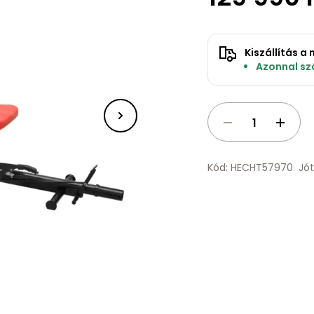
Kiszállítás 
Azonnal szá
Kód: HECHT57970
Jót