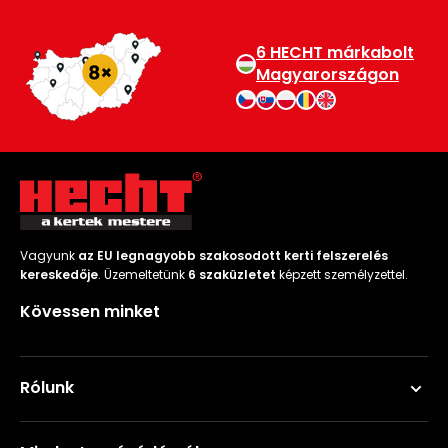
6 HECHT márkabolt
Magyarországon
Vagyunk
az EU legnagyobb szakosodott kerti felszerelés
kereskedője
. Üzemeltetünk
6 szaküzletet
képzett személyzettel.
Kövessen minket
Rólunk