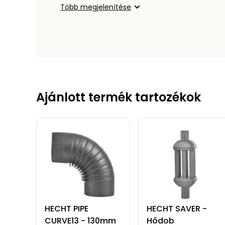
Több megjelenítése
Ajánlott termék tartozékok
HECHT PIPE
HECHT SAVER -
CURVE13 - 130mm
Hődob