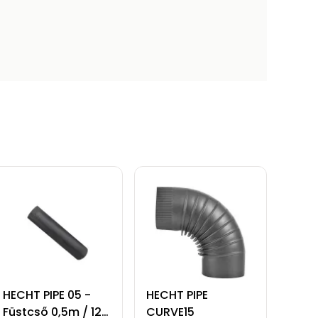
HECHT PIPE 05 -
HECHT PIPE
Füstcső 0,5m / 120
CURVE15