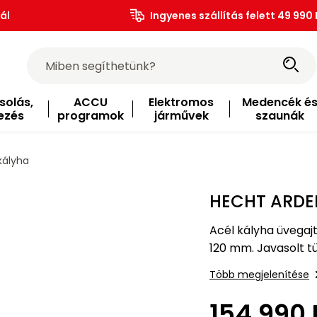
ál
Ingyenes szállítás felett 49 990 
solás,
ACCU
Elektromos
Medencék é
ezés
programok
járművek
szaunák
kályha
HECHT ARDENI
Acél kályha üvegajt
120 mm. Javasolt tü
oldalak. Európában 
Több megjelenítése
154 990 