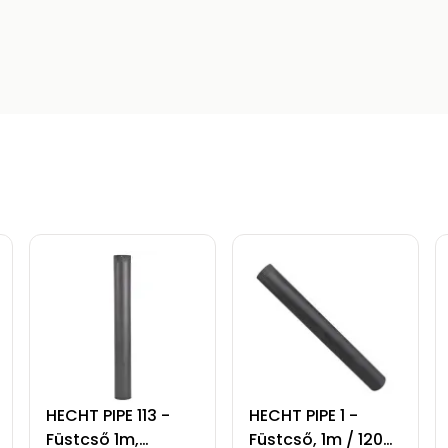
HECHT PIPE 113 -
HECHT PIPE 1 -
Füstcső 1m,
Füstcső, 1m / 120