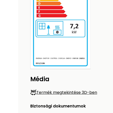
Média
Termék megtekintése 3D-ben
Biztonsági dokumentumok