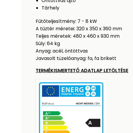
Öntöttvas ajtó
Tárhely
Fűtőteljesítmény: 7 - 8 kW
A tűztér méretei: 320 x 350 x 360 mm
Teljes méretek: 480 x 460 x 930 mm
Súly: 64 kg
Anyag: acél, öntöttvas
Javasolt tüzelőanyag: fa, fa brikett
TERMÉKISMERTETŐ ADATLAP LETÖLTÉSE