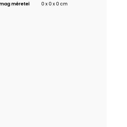
mag méretei
0 x 0 x 0 cm