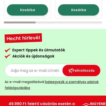
Kosárba
Kosárba
Hecht hírlevél
Expert tippek és útmutatók
Akciók és újdonságok
Feliratkozás
Az e-mail megadásával
beleegyezik a személyes adatok
feldolgozásába
49.990 Ft feletti vásárlás esetén a
INGYENE