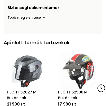
Biztonsági dokumentumok
Több megjelenítése
Ajánlott termék tartozékok
HECHT 52627 M -
HECHT 52588 M -
Bukósisak
Bukósisak
21 990 Ft
17 990 Ft