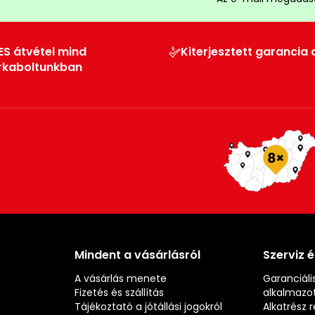
ES átvétel mind
Kiterjesztett garancia 
rkaboltunkban
Mindent a vásárlásról
Szerviz 
A vásárlás menete
Garanciális
Fizetés és szállítás
alkalmazot
Tájékoztató a jótállási jogokról
Alkatrész 