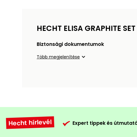
HECHT ELISA GRAPHITE SET
Biztonsági dokumentumok
Több megjelenítése
Hecht hírlevél
Expert tippek és útmutat