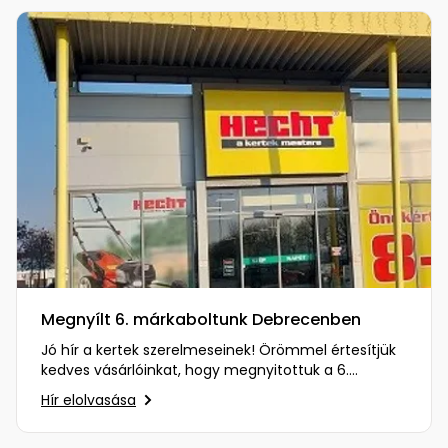
Megnyílt 6. márkaboltunk Debrecenben
Jó hír a kertek szerelmeseinek! Örömmel értesítjük
kedves vásárlóinkat, hogy megnyitottuk a 6.
márkaboltunkat…
Hír elolvasása