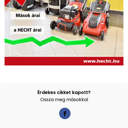
Permetező
Üvegház
és
melegház
Komposztáló
Kézi
szerszám,
eszközök
Kiegészítők
Érdekes cikket kapott?
Ossza meg másokkal