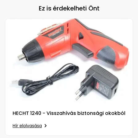
Ez is érdekelheti Önt
HECHT 1240 - Visszahívás biztonsági okokból
Hír elolvasása