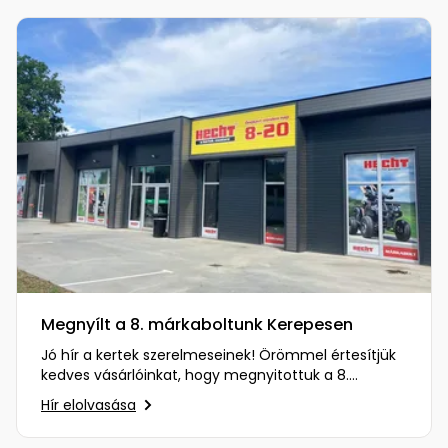
Megnyílt a 8. márkaboltunk Kerepesen
Jó hír a kertek szerelmeseinek! Örömmel értesítjük
kedves vásárlóinkat, hogy megnyitottuk a 8.
márkaboltunkat Kerepesen…
Hír elolvasása