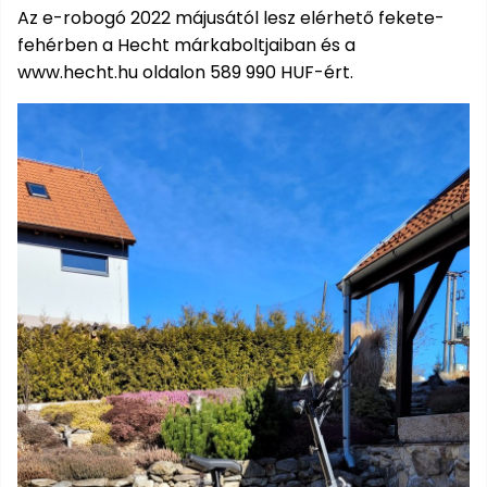
Az e-robogó 2022 májusától lesz elérhető fekete-
fehérben a Hecht márkaboltjaiban és a
www.hecht.hu oldalon 589 990 HUF-ért.