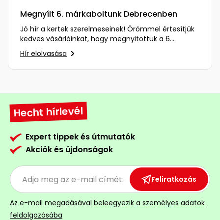
Megnyílt 6. márkaboltunk Debrecenben
Jó hír a kertek szerelmeseinek! Örömmel értesítjük
kedves vásárlóinkat, hogy megnyitottuk a 6.
márkaboltunkat…
Hír elolvasása
Hecht hírlevél
Expert tippek és útmutatók
Akciók és újdonságok
Feliratkozás
Az e-mail megadásával
beleegyezik a személyes adatok
feldolgozásába