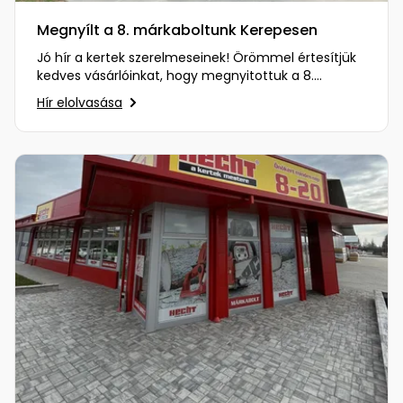
Megnyílt a 8. márkaboltunk Kerepesen
Jó hír a kertek szerelmeseinek! Örömmel értesítjük
kedves vásárlóinkat, hogy megnyitottuk a 8.
márkaboltunkat Kerepesen…
Hír elolvasása