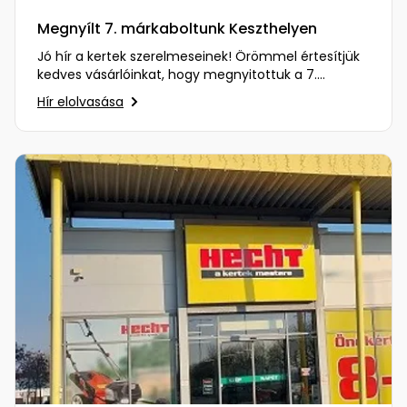
Megnyílt 7. márkaboltunk Keszthelyen
Jó hír a kertek szerelmeseinek! Örömmel értesítjük
kedves vásárlóinkat, hogy megnyitottuk a 7.
márkaboltunkat…
Hír elolvasása