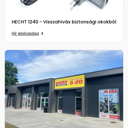
HECHT 1240 - Visszahívás biztonsági okokból
Hír elolvasása