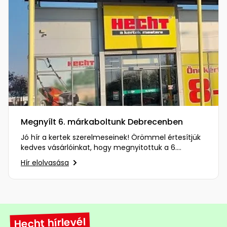
Megnyílt 6. márkaboltunk Debrecenben
Jó hír a kertek szerelmeseinek! Örömmel értesítjük
kedves vásárlóinkat, hogy megnyitottuk a 6.
márkaboltunkat…
Hír elolvasása
Hecht hírlevél