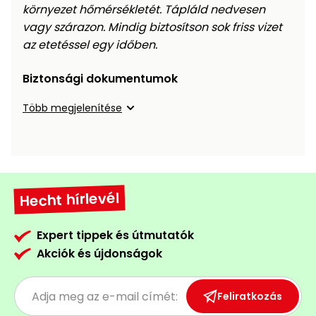
környezet hőmérsékletét. Tápláld nedvesen
vagy szárazon. Mindig biztosítson sok friss vizet
az etetéssel egy időben.
Biztonsági dokumentumok
Több megjelenítése
Hecht hírlevél
Expert tippek és útmutatók
Akciók és újdonságok
Feliratkozás