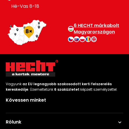
Hé-Vas 8-18
6 HECHT márkabolt
Magyarországon
Vagyunk
az EU legnagyobb szakosodott kerti felszerelés
kereskedője
. Üzemeltetünk
6 szaküzletet
képzett személyzettel.
Kövessen minket
Rólunk