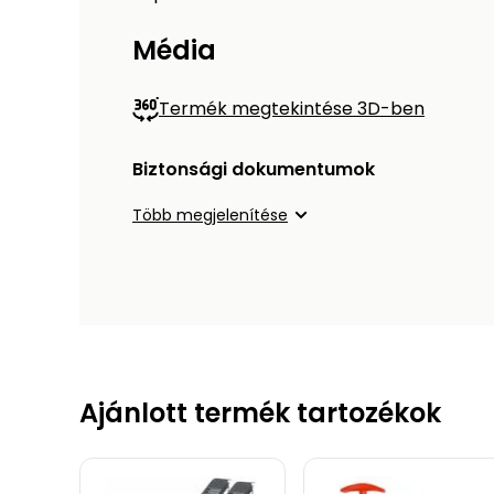
Média
Termék megtekintése 3D-ben
Biztonsági dokumentumok
Több megjelenítése
Ajánlott termék tartozékok