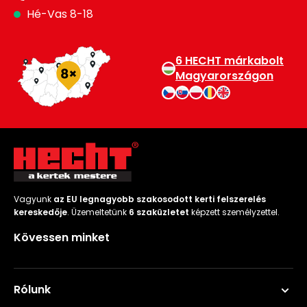
Hé-Vas 8-18
6 HECHT márkabolt
Magyarországon
Vagyunk
az EU legnagyobb szakosodott kerti felszerelés
kereskedője
. Üzemeltetünk
6 szaküzletet
képzett személyzettel.
Kövessen minket
Rólunk