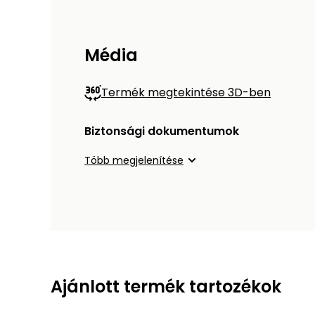
Média
Termék megtekintése 3D-ben
Biztonsági dokumentumok
Több megjelenítése
Ajánlott termék tartozékok